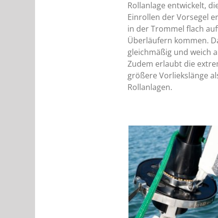
Rollanlage entwickelt, di
Einrollen der Vorsegel e
in der Trommel flach auf
Überläufern kommen. D
gleichmäßig und weich a
Zudem erlaubt die extre
größere Vorliekslänge a
Rollanlagen.