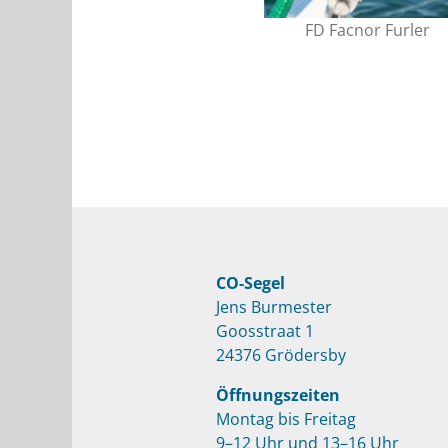
FD Facnor Furler
CO-Segel
Jens Burmester
Goosstraat 1
24376 Grödersby
Öffnungszeiten
Montag bis Freitag
9–12 Uhr und 13–16 Uhr