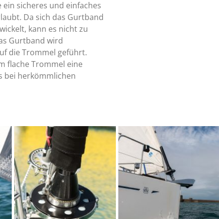
e ein sicheres und einfaches
rlaubt. Da sich das Gurtband
wickelt, kann es nicht zu
as Gurtband wird
uf die Trommel geführt.
m flache Trommel eine
ls bei herkömmlichen