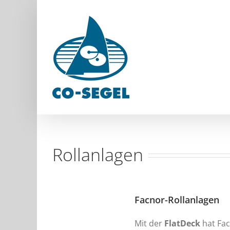
Zum
Inhalt
springen
Rollanlagen
Facnor-Rollanlagen
Mit der
FlatDeck
hat Fac